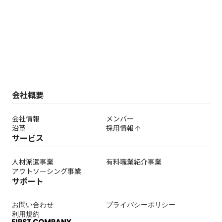
会社概要
会社情報
メンバー
沿革
採用情報
arrow_upward
サービス
人材派遣事業
有料職業紹介事業
アウトソーシング事業
サポート
お問い合わせ
プライバシーポリシー
利用規約