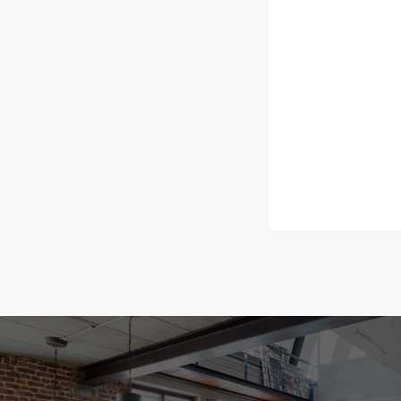
クライアント
コミット力が