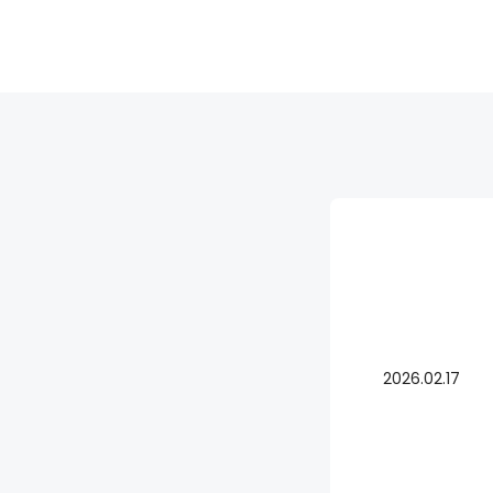
株式会社 ムトム
2026.02.17